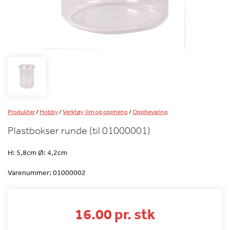
Produkter
/
Hobby
/
Verktøy, lim og oppheng
/
Oppbevaring
Plastbokser runde (til 01000001)
H: 5,8cm Ø: 4,2cm
Varenummer:
01000002
16.00 pr. stk