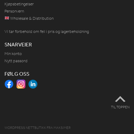
Kjøpsbetingelser
Personvern
Wholesale & Distribution
Vi tar forbehold om feil i pris og lagerbeholdning
SNARVEIER
Min konto
Nytt passord
FØLG OSS
TIL TOPPEN
WORDPRESS NETTBUTIKK
FRA
MAKSIMER