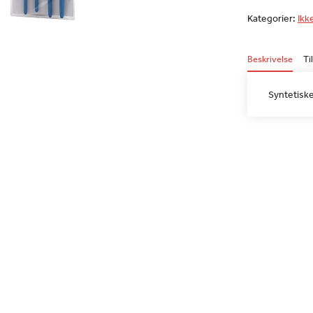
Kategorier:
Ikk
Beskrivelse
Ti
Syntetiske