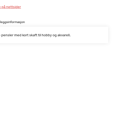
e på nettsider
lleggsinformasjon
 pensler med kort skaft til hobby og akvarell.