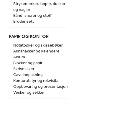
Strykemerker, lapper, dusker
og nagler
Bånd, snorer og stoff
Broderisett
PAPIR OG KONTOR
Notatbøker og skissebøker
Almanakker og kalendere
Album
Blokker og papir
Skrivesaker
Gaveinnpakning
Kontorutstyr og rekvisita
Oppbevaring og presentasjon
Vesker og sekker