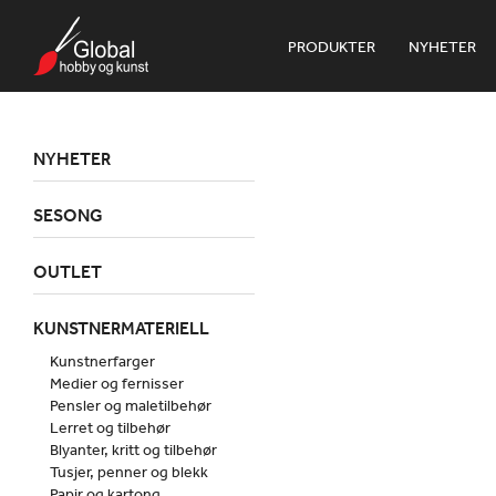
PRODUKTER
NYHETER
NYHETER
SESONG
OUTLET
KUNSTNERMATERIELL
Kunstnerfarger
Medier og fernisser
Pensler og maletilbehør
Lerret og tilbehør
Blyanter, kritt og tilbehør
Tusjer, penner og blekk
Papir og kartong