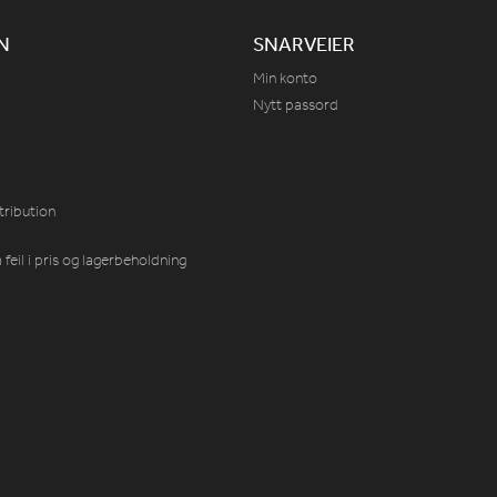
N
SNARVEIER
Min konto
Nytt passord
tribution
feil i pris og lagerbeholdning