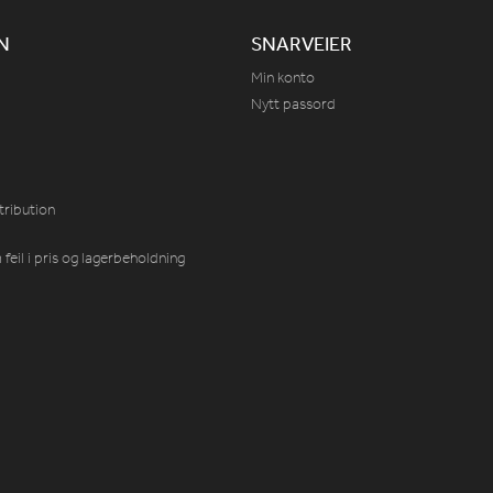
N
SNARVEIER
Min konto
Nytt passord
tribution
feil i pris og lagerbeholdning