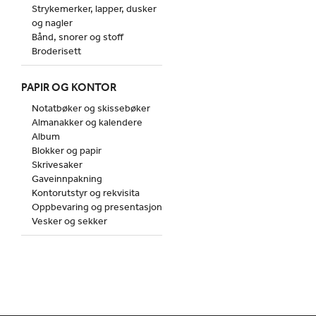
Strykemerker, lapper, dusker
og nagler
Bånd, snorer og stoff
Broderisett
PAPIR OG KONTOR
Notatbøker og skissebøker
Almanakker og kalendere
Album
Blokker og papir
Skrivesaker
Gaveinnpakning
Kontorutstyr og rekvisita
Oppbevaring og presentasjon
Vesker og sekker