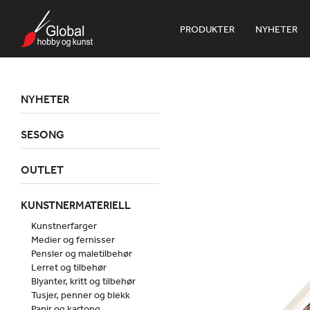
PRODUKTER
NYHETER
NYHETER
SESONG
OUTLET
KUNSTNERMATERIELL
Kunstnerfarger
Medier og fernisser
Pensler og maletilbehør
Lerret og tilbehør
Blyanter, kritt og tilbehør
Tusjer, penner og blekk
Papir og kartong