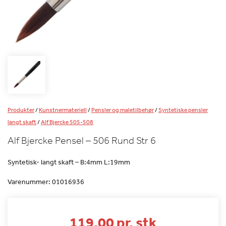
Produkter
/
Kunstnermateriell
/
Pensler og maletilbehør
/
Syntetiske pensler
langt skaft
/
Alf Bjercke 505-508
Alf Bjercke Pensel – 506 Rund Str 6
Syntetisk- langt skaft – B:4mm L:19mm
Varenummer:
01016936
119.00 pr. stk