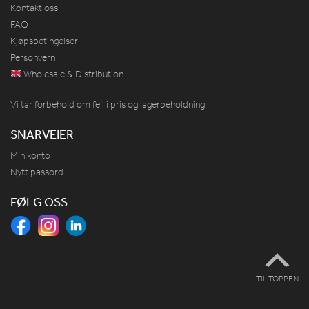
Kontakt oss
FAQ
Kjøpsbetingelser
Personvern
Wholesale & Distribution
Vi tar forbehold om feil i pris og lagerbeholdning
SNARVEIER
Min konto
Nytt passord
FØLG OSS
TIL TOPPEN