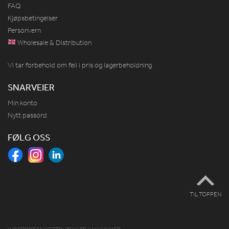
FAQ
Kjøpsbetingelser
Personvern
Wholesale & Distribution
Vi tar forbehold om feil i pris og lagerbeholdning
SNARVEIER
Min konto
Nytt passord
FØLG OSS
TIL TOPPEN