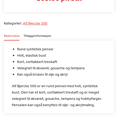
Kategorier:
Alf Bjercke 500
Beskrivelse
Tilleggsinformasjon
Rund syntetisk pensel
Hvit, elastisk bust
Kort, sortlakkert treskaft
Velegnet til akvarell, gouache og tempera
Kan også brukes til olje og akryl
Alf Bjercke 500 er en rund pensel med hvit, syntetisk
bust. Den
har et kort, sortlakkert treskaft og er meget
velegnet til
akvarell, gouache, tempera og hobbyfarger.
Penselen kan også
benyttes til olje- og akrylmaling.