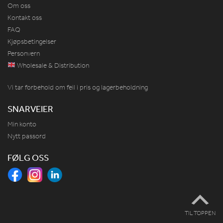
Om oss
Kontakt oss
FAQ
Kjøpsbetingelser
Personvern
Wholesale & Distribution
Vi tar forbehold om feil i pris og lagerbeholdning
SNARVEIER
Min konto
Nytt passord
FØLG OSS
TIL TOPPEN