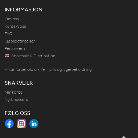
INFORMASJON
Om oss
Kontakt oss
FAQ
Kjøpsbetingelser
Personvern
Wholesale & Distribution
Vi tar forbehold om feil i pris og lagerbeholdning
SNARVEIER
Min konto
Nytt passord
FØLG OSS