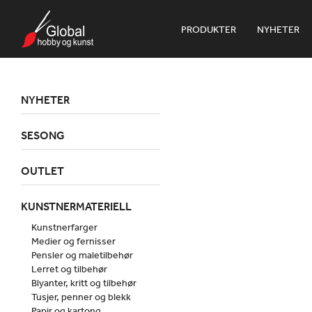
PRODUKTER
NYHETER
NYHETER
SESONG
OUTLET
KUNSTNERMATERIELL
Kunstnerfarger
Medier og fernisser
Pensler og maletilbehør
Lerret og tilbehør
Blyanter, kritt og tilbehør
Tusjer, penner og blekk
Papir og kartong