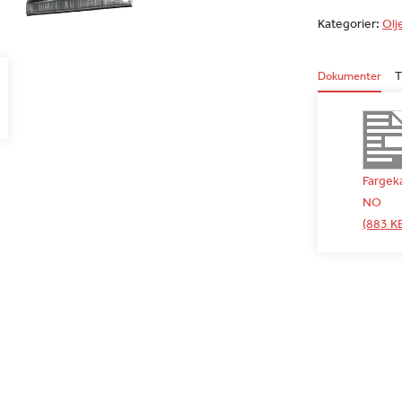
Kategorier:
Olj
Dokumenter
T
Fargeka
NO
(883 K