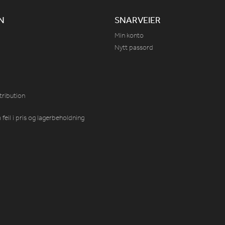
N
SNARVEIER
Min konto
Nytt passord
tribution
feil i pris og lagerbeholdning