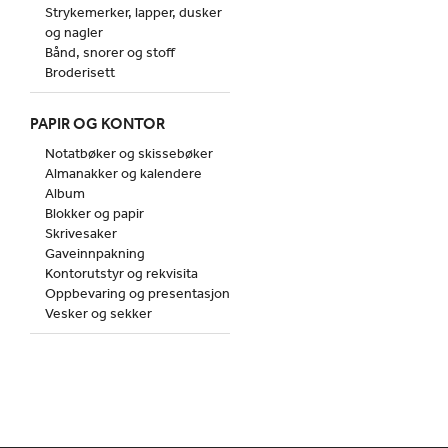
Strykemerker, lapper, dusker
og nagler
Bånd, snorer og stoff
Broderisett
PAPIR OG KONTOR
Notatbøker og skissebøker
Almanakker og kalendere
Album
Blokker og papir
Skrivesaker
Gaveinnpakning
Kontorutstyr og rekvisita
Oppbevaring og presentasjon
Vesker og sekker