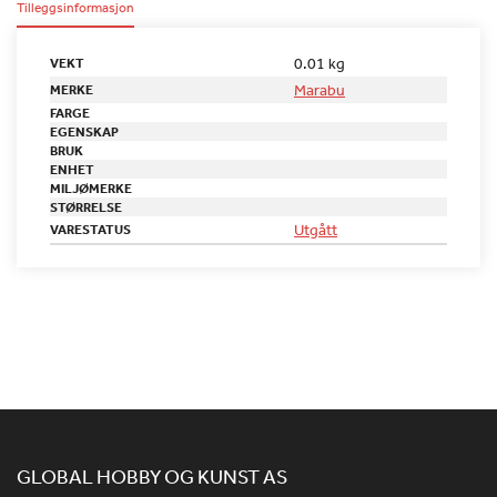
Tilleggsinformasjon
0.01 kg
VEKT
Marabu
MERKE
FARGE
EGENSKAP
BRUK
ENHET
MILJØMERKE
STØRRELSE
Utgått
VARESTATUS
GLOBAL HOBBY OG KUNST AS