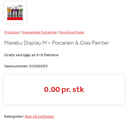
Produkter
/
Spesialsider Forhandler
/
Ikke på nettsider
Marabu Display M – Porcelain & Glas Painter
Gratis ved kjøp av 6×6 Paintere
Varenummer:
01060503
0.00 pr. stk
Kategorier:
Ikke på nettsider