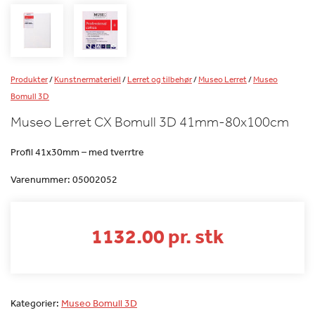
Produkter
/
Kunstnermateriell
/
Lerret og tilbehør
/
Museo Lerret
/
Museo
Bomull 3D
Museo Lerret CX Bomull 3D 41mm-80x100cm
Profil 41x30mm – med tverrtre
Varenummer:
05002052
1132.00 pr. stk
Kategorier:
Museo Bomull 3D