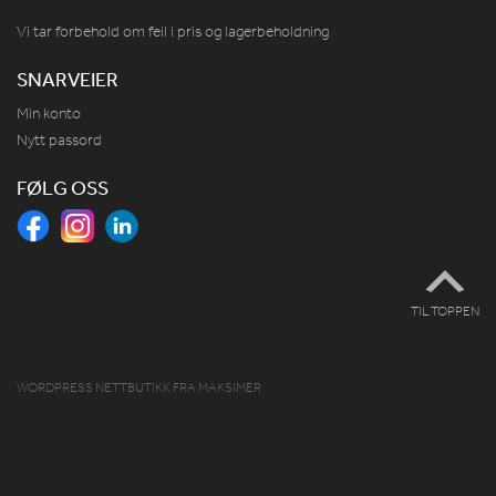
Vi tar forbehold om feil i pris og lagerbeholdning
SNARVEIER
Min konto
Nytt passord
FØLG OSS
TIL TOPPEN
WORDPRESS NETTBUTIKK
FRA
MAKSIMER