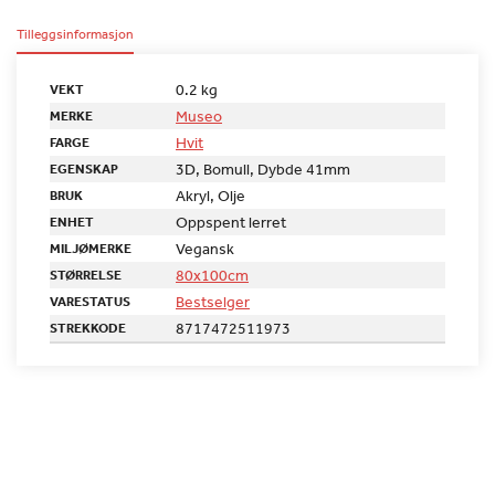
Tilleggsinformasjon
0.2 kg
VEKT
Museo
MERKE
Hvit
FARGE
3D, Bomull, Dybde 41mm
EGENSKAP
Akryl, Olje
BRUK
Oppspent lerret
ENHET
Vegansk
MILJØMERKE
80x100cm
STØRRELSE
Bestselger
VARESTATUS
8717472511973
STREKKODE