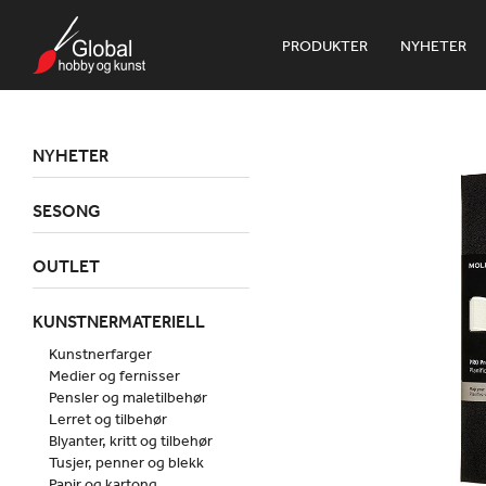
PRODUKTER
NYHETER
NYHETER
SESONG
OUTLET
KUNSTNERMATERIELL
Kunstnerfarger
Medier og fernisser
Pensler og maletilbehør
Lerret og tilbehør
Blyanter, kritt og tilbehør
Tusjer, penner og blekk
Papir og kartong