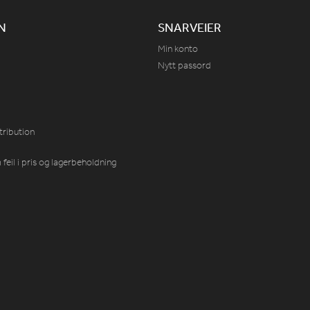
N
SNARVEIER
Min konto
Nytt passord
tribution
feil i pris og lagerbeholdning