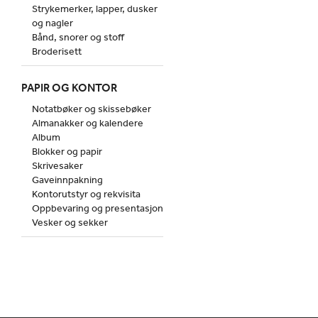
Strykemerker, lapper, dusker
og nagler
Bånd, snorer og stoff
Broderisett
PAPIR OG KONTOR
Notatbøker og skissebøker
Almanakker og kalendere
Album
Blokker og papir
Skrivesaker
Gaveinnpakning
Kontorutstyr og rekvisita
Oppbevaring og presentasjon
Vesker og sekker