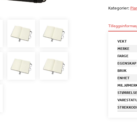
Kategorier:
Pla
Tilleggsinformas
VEKT
MERKE
FARGE
EGENSKAP
BRUK
ENHET
MILJØMER
STØRRELS
VARESTAT
STREKKOD