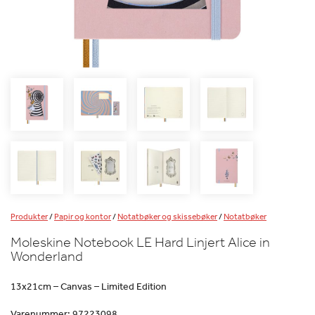
Produkter
/
Papir og kontor
/
Notatbøker og skissebøker
/
Notatbøker
Moleskine Notebook LE Hard Linjert Alice in
Wonderland
13x21cm – Canvas – Limited Edition
Varenummer:
97223098