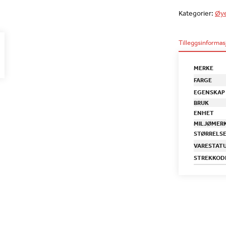
Kategorier:
Øye
Tilleggsinformas
MERKE
FARGE
EGENSKAP
BRUK
ENHET
MILJØMER
STØRRELS
VARESTAT
STREKKOD