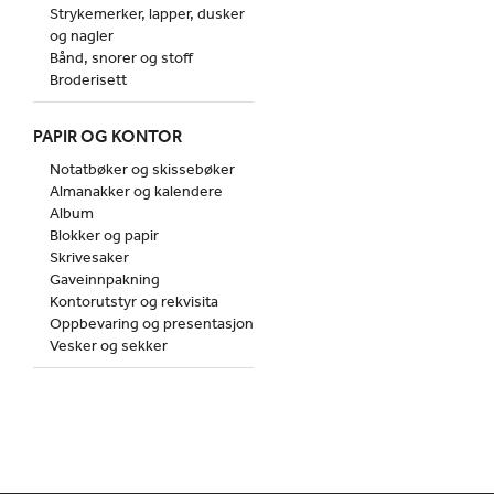
Strykemerker, lapper, dusker
og nagler
Bånd, snorer og stoff
Broderisett
PAPIR OG KONTOR
Notatbøker og skissebøker
Almanakker og kalendere
Album
Blokker og papir
Skrivesaker
Gaveinnpakning
Kontorutstyr og rekvisita
Oppbevaring og presentasjon
Vesker og sekker