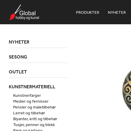
PRODUKTER
NYHETER
NYHETER
SESONG
OUTLET
KUNSTNERMATERIELL
Kunstnerfarger
Medier og fernisser
Pensler og maletilbehør
Lerret og tilbehør
Blyanter, kritt og tilbehør
Tusjer, penner og blekk
Papir og kartong