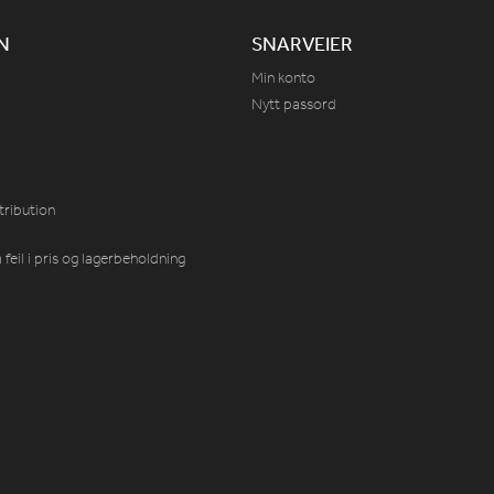
N
SNARVEIER
Min konto
Nytt passord
tribution
feil i pris og lagerbeholdning