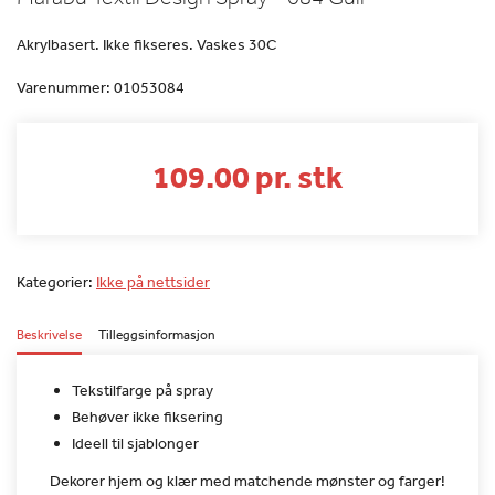
Akrylbasert. Ikke fikseres. Vaskes 30C
Varenummer:
01053084
109.00 pr. stk
Kategorier:
Ikke på nettsider
Beskrivelse
Tilleggsinformasjon
Tekstilfarge på spray
Behøver ikke fiksering
Ideell til sjablonger
Dekorer hjem og klær med matchende mønster og farger!