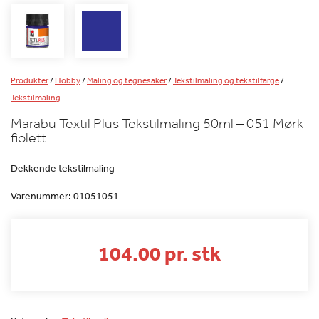
Produkter
/
Hobby
/
Maling og tegnesaker
/
Tekstilmaling og tekstilfarge
/
Tekstilmaling
Marabu Textil Plus Tekstilmaling 50ml – 051 Mørk
fiolett
Dekkende tekstilmaling
Varenummer:
01051051
104.00 pr. stk