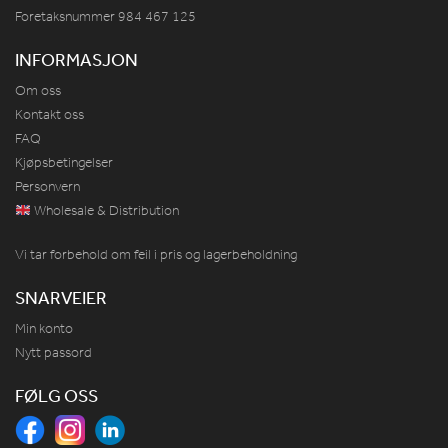
Foretaksnummer 984
467
125
INFORMASJON
Om oss
Kontakt oss
FAQ
Kjøpsbetingelser
Personvern
Wholesale & Distribution
Vi tar forbehold om feil i pris og lagerbeholdning
SNARVEIER
Min konto
Nytt passord
FØLG OSS