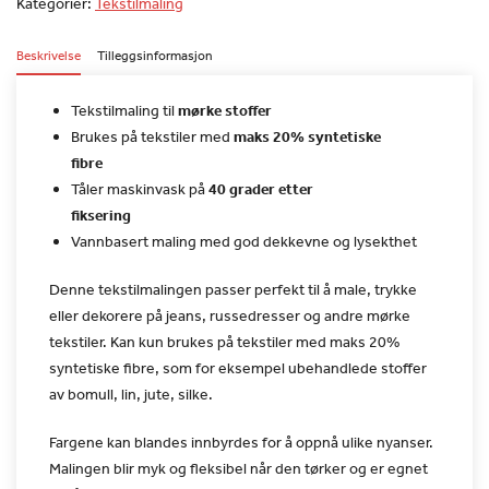
Kategorier:
Tekstilmaling
Beskrivelse
Tilleggsinformasjon
Tekstilmaling til
mørke stoffer
Brukes på tekstiler med
maks 20% syntetiske
fibre
Tåler maskinvask på
40 grader etter
fiksering
Vannbasert maling med god dekkevne og lysekthet
Denne tekstilmalingen passer perfekt til å male, trykke
eller
dekorere på jeans, russedresser og andre mørke
tekstiler. Kan kun
brukes på tekstiler med maks 20%
syntetiske fibre, som for eksempel
ubehandlede stoffer
av bomull, lin, jute, silke.
Fargene kan blandes innbyrdes for å oppnå ulike nyanser.
Malingen blir myk og fleksibel når den tørker og er egnet