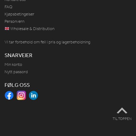
FAQ
Kjøpsbetingelser
Personvern
Wholesale & Distribution
Vi tar forbehold om feil i pris og lagerbeholdning
SNARVEIER
Min konto
Nytt passord
FØLG OSS
TIL TOPPEN