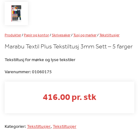
Produkter
/
Papir og kontor
/
Skrivesaker
/
Tusj og marker
/
Tekstiltusjer
Marabu Textil Plus Tekstiltusj 3mm Sett – 5 farger
Tekstiltusj for mørke og lyse tekstiler
Varenummer:
01060175
416.00 pr. stk
Kategorier:
Tekstiltusjer
,
Tekstiltusjer