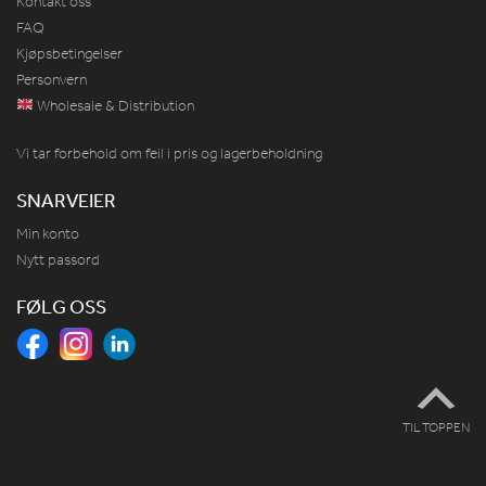
Kontakt oss
FAQ
Kjøpsbetingelser
Personvern
Wholesale & Distribution
Vi tar forbehold om feil i pris og lagerbeholdning
SNARVEIER
Min konto
Nytt passord
FØLG OSS
TIL TOPPEN