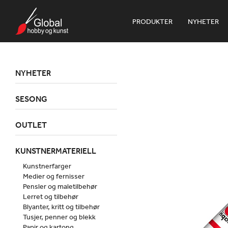
PRODUKTER
NYHETER
NYHETER
SESONG
OUTLET
KUNSTNERMATERIELL
Kunstnerfarger
Medier og fernisser
Pensler og maletilbehør
Lerret og tilbehør
Blyanter, kritt og tilbehør
Tusjer, penner og blekk
Papir og kartong