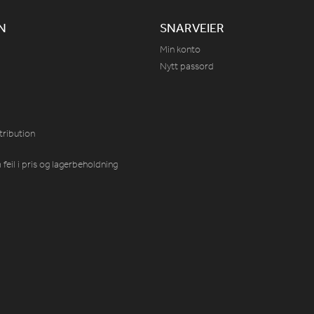
N
SNARVEIER
Min konto
Nytt passord
tribution
feil i pris og lagerbeholdning