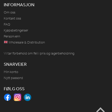
INFORMASJON
Om oss
Kontakt oss
FAQ
Kjøpsbetingelser
Personvern
Wholesale & Distribution
Vi tar forbehold om feil i pris og lagerbeholdning
SNARVEIER
Min konto
Nytt passord
FØLG OSS