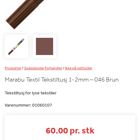
Produkter
/
Spesialsider Forhandler
/
Ikke på nettsider
Marabu Textil Tekstiltusj 1-2mm – 046 Brun
Tekstiltusj for lyse tekstiler
Varenummer:
01060107
60.00 pr. stk