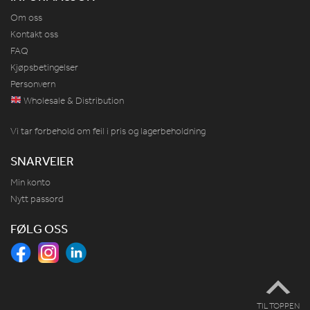
Om oss
Kontakt oss
FAQ
Kjøpsbetingelser
Personvern
Wholesale & Distribution
Vi tar forbehold om feil i pris og lagerbeholdning
SNARVEIER
Min konto
Nytt passord
FØLG OSS
TIL TOPPEN