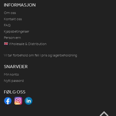
INFORMASJON
Om oss
Kontakt oss
FAQ
Kjøpsbetingelser
Personvern
Wholesale & Distribution
Vi tar forbehold om feil i pris og lagerbeholdning
SNARVEIER
Min konto
Nytt passord
FØLG OSS