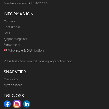
Foretaksnummer 984
467
125
INFORMASJON
Om oss
Kontakt oss
FAQ
Kjøpsbetingelser
Personvern
Wholesale & Distribution
Vi tar forbehold om feil i pris og lagerbeholdning
SNARVEIER
Min konto
Nytt passord
FØLG OSS