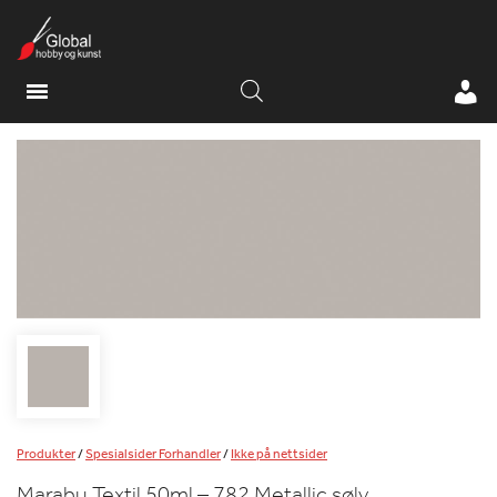
Produkter
/
Spesialsider Forhandler
/
Ikke på nettsider
Marabu Textil 50ml – 782 Metallic sølv