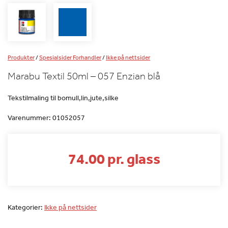
Produkter
/
Spesialsider Forhandler
/
Ikke på nettsider
Marabu Textil 50ml – 057 Enzian blå
Tekstilmaling til bomull,lin,jute,silke
Varenummer:
01052057
74.00 pr. glass
Kategorier:
Ikke på nettsider