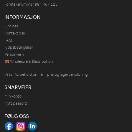
Foretaksnummer 984
467
125
INFORMASJON
Om oss
Kontakt oss
FAQ
Kjøpsbetingelser
Personvern
Wholesale & Distribution
Vi tar forbehold om feil i pris og lagerbeholdning
SNARVEIER
Min konto
Nytt passord
FØLG OSS