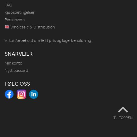
FAQ
Kjøpsbetingelser
Personvern
Wholesale & Distribution
Vi tar forbehold om feil i pris og lagerbeholdning
SNARVEIER
Min konto
Nytt passord
FØLG OSS
TIL TOPPEN