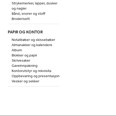
Strykemerker, lapper, dusker
og nagler
Bånd, snorer og stoff
Broderisett
PAPIR OG KONTOR
Notatbøker og skissebøker
Almanakker og kalendere
Album
Blokker og papir
Skrivesaker
Gaveinnpakning
Kontorutstyr og rekvisita
Oppbevaring og presentasjon
Vesker og sekker