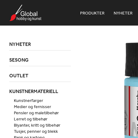
PRODUKTER
NYHETER
NYHETER
SESONG
OUTLET
KUNSTNERMATERIELL
Kunstnerfarger
Medier og fernisser
Pensler og maletilbehør
Lerret og tilbehør
Blyanter, kritt og tilbehør
Tusjer, penner og blekk
Papir og kartong