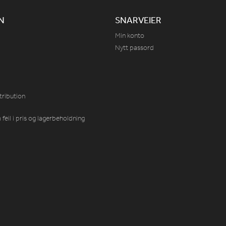
N
SNARVEIER
Min konto
Nytt passord
tribution
feil i pris og lagerbeholdning