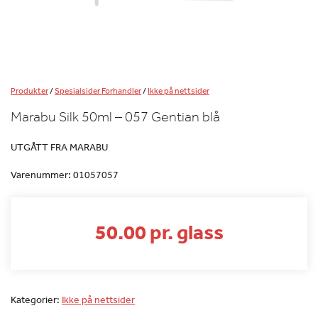
Produkter
/
Spesialsider Forhandler
/
Ikke på nettsider
Marabu Silk 50ml – 057 Gentian blå
UTGÅTT FRA MARABU
Varenummer:
01057057
50.00 pr. glass
Kategorier:
Ikke på nettsider