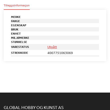
Tilleggsinformasjon
MERKE
FARGE
EGENSKAP
BRUK
ENHET
MILJØMERKE
STØRRELSE
Utgått
VARESTATUS
4007751063069
STREKKODE
GLOBAL HOBBY OG KUNST AS