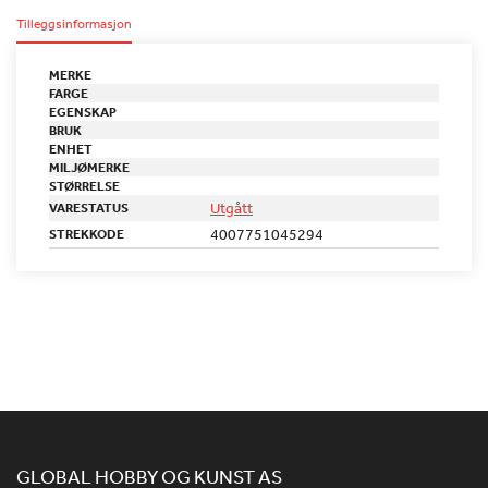
Tilleggsinformasjon
MERKE
FARGE
EGENSKAP
BRUK
ENHET
MILJØMERKE
STØRRELSE
Utgått
VARESTATUS
4007751045294
STREKKODE
GLOBAL HOBBY OG KUNST AS