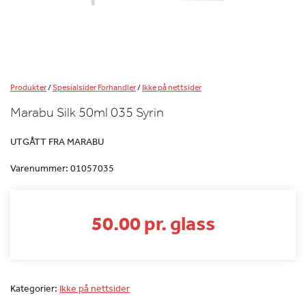
Produkter
/
Spesialsider Forhandler
/
Ikke på nettsider
Marabu Silk 50ml 035 Syrin
UTGÅTT FRA MARABU
Varenummer:
01057035
50.00 pr. glass
Kategorier:
Ikke på nettsider