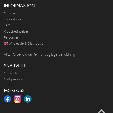
INFORMASJON
Om oss
Kontakt oss
FAQ
Kjøpsbetingelser
Personvern
Wholesale & Distribution
Vi tar forbehold om feil i pris og lagerbeholdning
SNARVEIER
Min konto
Nytt passord
FØLG OSS