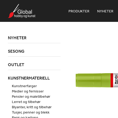
PRODUKTER
NYHETER
NYHETER
SESONG
OUTLET
KUNSTNERMATERIELL
Kunstnerfarger
Medier og fernisser
Pensler og maletilbehør
Lerret og tilbehør
Blyanter, kritt og tilbehør
Tusjer, penner og blekk
Papir og kartong