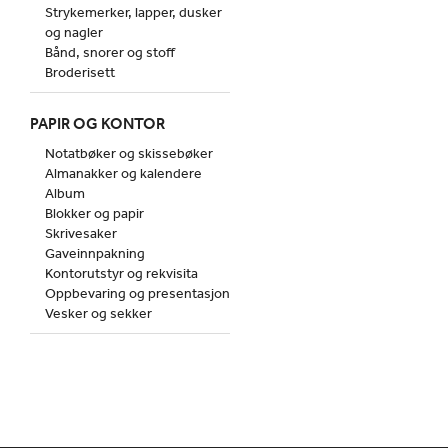
Strykemerker, lapper, dusker
og nagler
Bånd, snorer og stoff
Broderisett
PAPIR OG KONTOR
Notatbøker og skissebøker
Almanakker og kalendere
Album
Blokker og papir
Skrivesaker
Gaveinnpakning
Kontorutstyr og rekvisita
Oppbevaring og presentasjon
Vesker og sekker