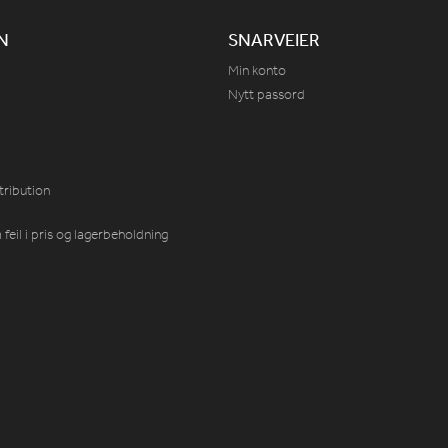
N
SNARVEIER
Min konto
Nytt passord
tribution
feil i pris og lagerbeholdning