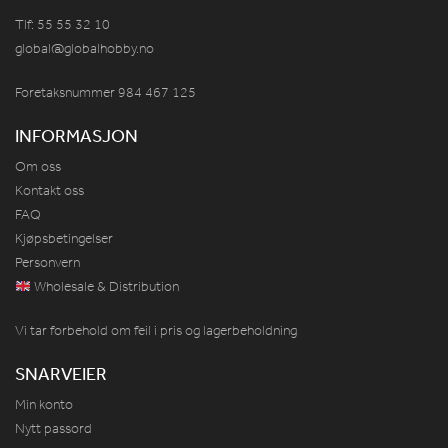
Tlf: 55 55 32 10
global@globalhobby.no
Foretaksnummer 984
467
125
INFORMASJON
Om oss
Kontakt oss
FAQ
Kjøpsbetingelser
Personvern
Wholesale & Distribution
Vi tar forbehold om feil i pris og lagerbeholdning
SNARVEIER
Min konto
Nytt passord