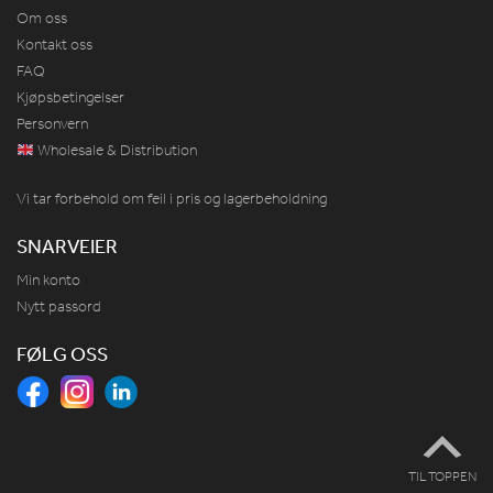
Om oss
Kontakt oss
FAQ
Kjøpsbetingelser
Personvern
Wholesale & Distribution
Vi tar forbehold om feil i pris og lagerbeholdning
SNARVEIER
Min konto
Nytt passord
FØLG OSS
TIL TOPPEN