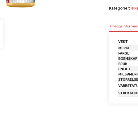
Kategorier:
Ikk
Tilleggsinformas
VEKT
MERKE
FARGE
EGENSKAP
BRUK
ENHET
MILJØMER
STØRRELS
VARESTAT
STREKKOD