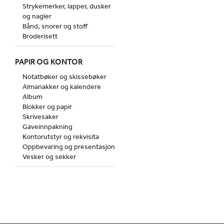
Strykemerker, lapper, dusker
og nagler
Bånd, snorer og stoff
Broderisett
PAPIR OG KONTOR
Notatbøker og skissebøker
Almanakker og kalendere
Album
Blokker og papir
Skrivesaker
Gaveinnpakning
Kontorutstyr og rekvisita
Oppbevaring og presentasjon
Vesker og sekker