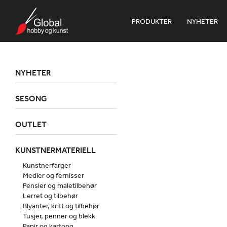
PRODUKTER
NYHETER
NYHETER
SESONG
OUTLET
KUNSTNERMATERIELL
Kunstnerfarger
Medier og fernisser
Pensler og maletilbehør
Lerret og tilbehør
Blyanter, kritt og tilbehør
Tusjer, penner og blekk
Papir og kartong