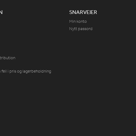
N
SNARVEIER
Min konto
Nytt passord
tribution
feil i pris og lagerbeholdning