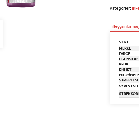
Kategorier:
Ikk
Tilleggsinformas
VEKT
MERKE
FARGE
EGENSKAP
BRUK
ENHET
MILJØMER
STØRRELS
VARESTAT
STREKKOD