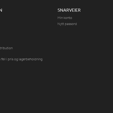
N
SNARVEIER
Min konto
Nytt passord
tribution
feil i pris og lagerbeholdning