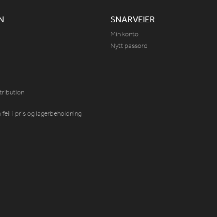
N
SNARVEIER
Min konto
Nytt passord
tribution
feil i pris og lagerbeholdning