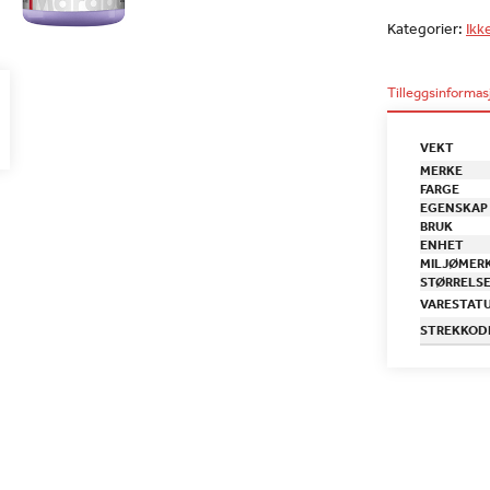
Kategorier:
Ikk
Tilleggsinformas
VEKT
MERKE
FARGE
EGENSKAP
BRUK
ENHET
MILJØMER
STØRRELS
VARESTAT
STREKKOD