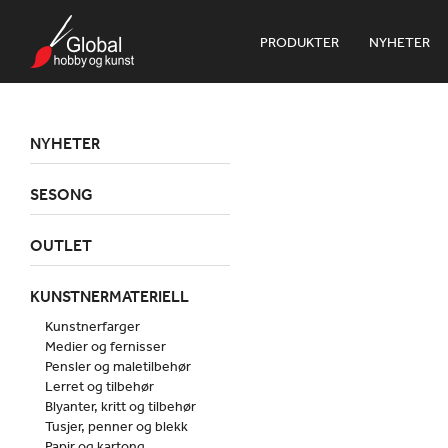
PRODUKTER
NYHETER
NYHETER
SESONG
OUTLET
KUNSTNERMATERIELL
Kunstnerfarger
Medier og fernisser
Pensler og maletilbehør
Lerret og tilbehør
Blyanter, kritt og tilbehør
Tusjer, penner og blekk
Papir og kartong