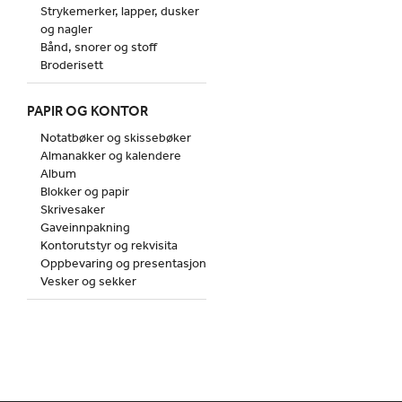
Strykemerker, lapper, dusker
og nagler
Bånd, snorer og stoff
Broderisett
PAPIR OG KONTOR
Notatbøker og skissebøker
Almanakker og kalendere
Album
Blokker og papir
Skrivesaker
Gaveinnpakning
Kontorutstyr og rekvisita
Oppbevaring og presentasjon
Vesker og sekker