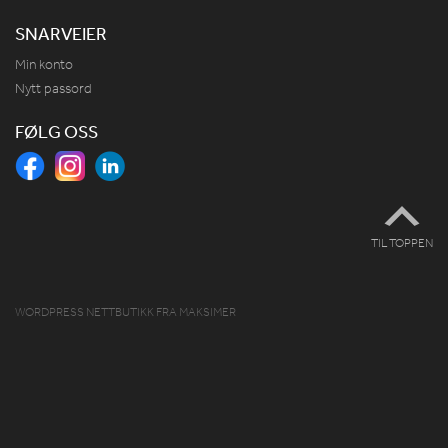
SNARVEIER
Min konto
Nytt passord
FØLG OSS
TIL TOPPEN
WORDPRESS NETTBUTIKK
FRA
MAKSIMER