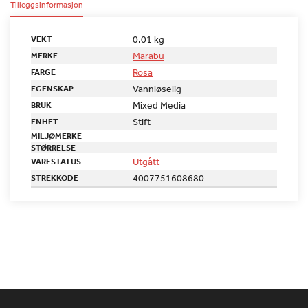
Tilleggsinformasjon
0.01 kg
VEKT
Marabu
MERKE
Rosa
FARGE
Vannløselig
EGENSKAP
Mixed Media
BRUK
Stift
ENHET
MILJØMERKE
STØRRELSE
Utgått
VARESTATUS
4007751608680
STREKKODE