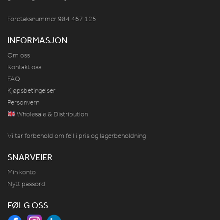
Foretaksnummer 984
467
125
INFORMASJON
Om oss
Kontakt oss
FAQ
Kjøpsbetingelser
Personvern
Wholesale & Distribution
Vi tar forbehold om feil i pris og lagerbeholdning
SNARVEIER
Min konto
Nytt passord
FØLG OSS