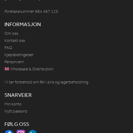
Foretaksnummer 984
467
125
INFORMASJON
Om oss
Kontakt oss
FAQ
Kjøpsbetingelser
Personvern
Wholesale & Distribution
Vi tar forbehold om feil i pris og lagerbeholdning
SNARVEIER
Min konto
Nytt passord
FØLG OSS