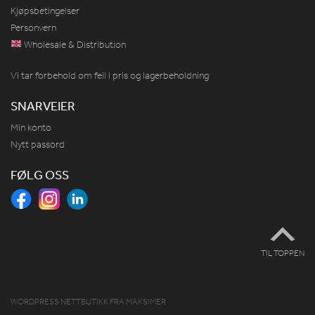
Kjøpsbetingelser
Personvern
Wholesale & Distribution
Vi tar forbehold om feil i pris og lagerbeholdning
SNARVEIER
Min konto
Nytt passord
FØLG OSS
TIL TOPPEN
WORDPRESS NETTBUTIKK
FRA
MAKSIMER