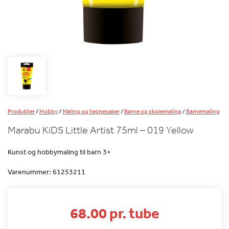
Produkter
/
Hobby
/
Maling og tegnesaker
/
Barne og skolemaling
/
Barnemaling
Marabu KiDS Little Artist 75ml – 019 Yellow
Kunst og hobbymaling til barn 3+
Varenummer:
61253211
68.00 pr. tube