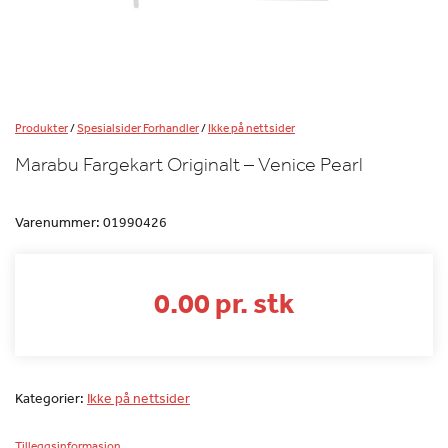
Produkter
/
Spesialsider Forhandler
/
Ikke på nettsider
Marabu Fargekart Originalt – Venice Pearl
Varenummer:
01990426
0.00 pr. stk
Kategorier:
Ikke på nettsider
Tilleggsinformasjon