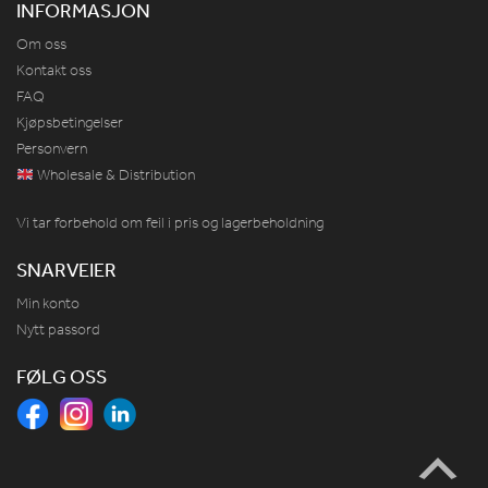
INFORMASJON
Om oss
Kontakt oss
FAQ
Kjøpsbetingelser
Personvern
Wholesale & Distribution
Vi tar forbehold om feil i pris og lagerbeholdning
SNARVEIER
Min konto
Nytt passord
FØLG OSS