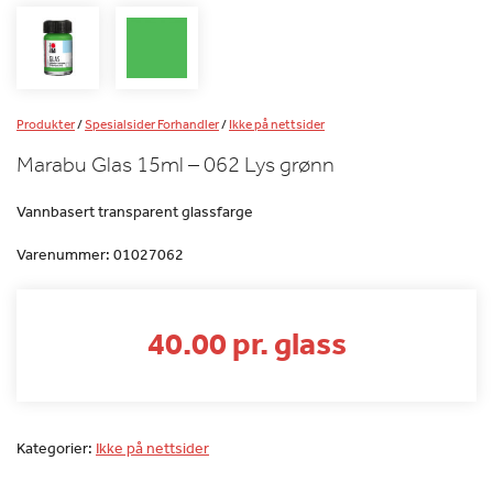
Produkter
/
Spesialsider Forhandler
/
Ikke på nettsider
Marabu Glas 15ml – 062 Lys grønn
Vannbasert transparent glassfarge
Varenummer:
01027062
40.00 pr. glass
Kategorier:
Ikke på nettsider