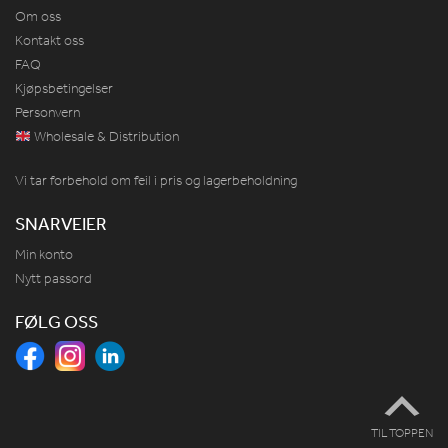
Om oss
Kontakt oss
FAQ
Kjøpsbetingelser
Personvern
Wholesale & Distribution
Vi tar forbehold om feil i pris og lagerbeholdning
SNARVEIER
Min konto
Nytt passord
FØLG OSS
TIL TOPPEN