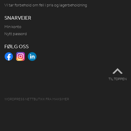
Vi tar forbehold om feil i pris og lagerbeholdning
SNARVEIER
Min konto
Nytt passord
FØLG OSS
TIL TOPPEN
WORDPRESS NETTBUTIKK
FRA
MAKSIMER