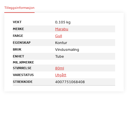
Tilleggsinformasjon
0.105 kg
VEKT
Marabu
MERKE
Gull
FARGE
Kontur
EGENSKAP
Vindusmaling
BRUK
Tube
ENHET
MILJØMERKE
80ml
STØRRELSE
Utgått
VARESTATUS
4007751068408
STREKKODE