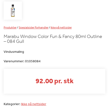
Produkter
/
Spesialsider Forhandler
/
Ikke på nettsider
Marabu Window Color Fun & Fancy 80ml Outline
– 084 Gull
Vindusmaling
Varenummer:
01058084
92.00 pr. stk
Kategorier:
Ikke på nettsider