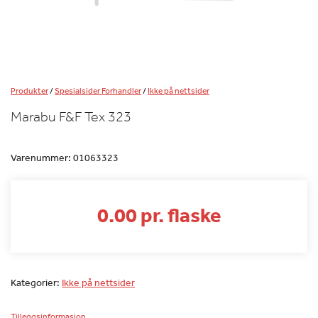
Produkter
/
Spesialsider Forhandler
/
Ikke på nettsider
Marabu F&F Tex 323
Varenummer:
01063323
0.00 pr. flaske
Kategorier:
Ikke på nettsider
Tilleggsinformasjon