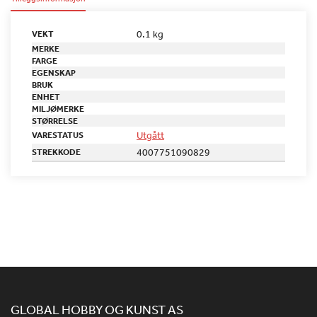
0.1 kg
VEKT
MERKE
FARGE
EGENSKAP
BRUK
ENHET
MILJØMERKE
STØRRELSE
Utgått
VARESTATUS
4007751090829
STREKKODE
GLOBAL HOBBY OG KUNST AS