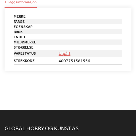
Tilleggsinformasjon
MERKE
FARGE
EGENSKAP
BRUK
ENHET
MILJØMERKE
STØRRELSE
Utgått
VARESTATUS
4007751581556
STREKKODE
GLOBAL HOBBY OG KUNST AS