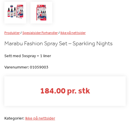
Produkter
/
Spesialsider Forhandler
/
Ikke på nettsider
Marabu Fashion Spray Set – Sparkling Nights
Sett med 3xspray + 1 liner
Varenummer:
01059003
184.00 pr. stk
Kategorier:
Ikke på nettsider