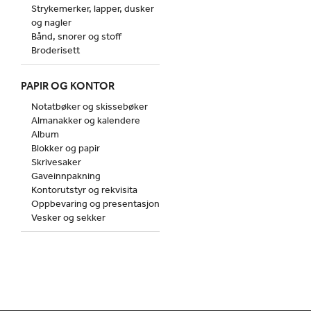
Strykemerker, lapper, dusker
og nagler
Bånd, snorer og stoff
Broderisett
PAPIR OG KONTOR
Notatbøker og skissebøker
Almanakker og kalendere
Album
Blokker og papir
Skrivesaker
Gaveinnpakning
Kontorutstyr og rekvisita
Oppbevaring og presentasjon
Vesker og sekker