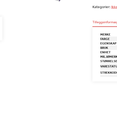
Kategorier:
Ikk
Tilleggsinformas
MERKE
FARGE
EGENSKAP
BRUK
ENHET
MILJØMER
STØRRELS
VARESTAT
STREKKOD