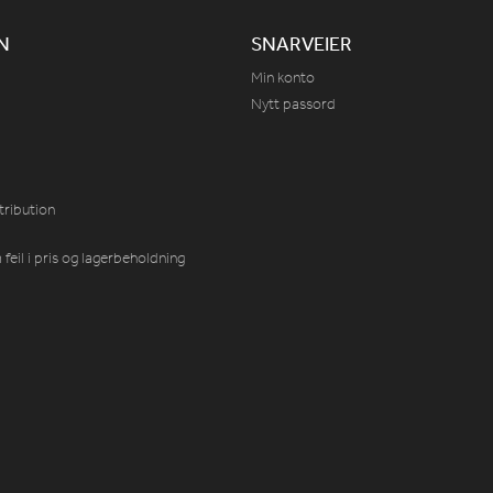
N
SNARVEIER
Min konto
Nytt passord
tribution
feil i pris og lagerbeholdning