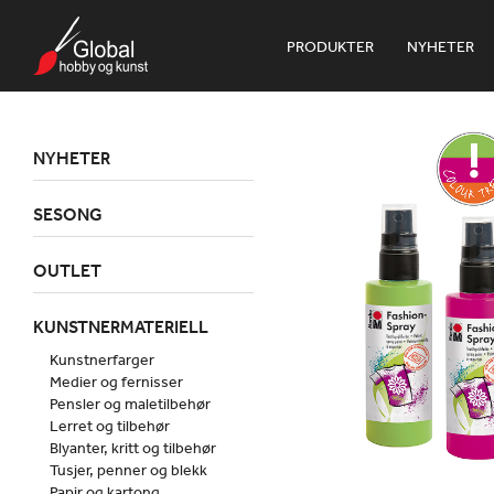
PRODUKTER
NYHETER
NYHETER
SESONG
OUTLET
KUNSTNERMATERIELL
Kunstnerfarger
Medier og fernisser
Pensler og maletilbehør
Lerret og tilbehør
Blyanter, kritt og tilbehør
Tusjer, penner og blekk
Papir og kartong