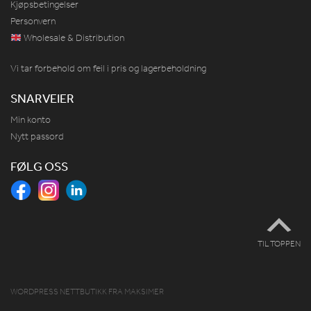
Kjøpsbetingelser
Personvern
Wholesale & Distribution
Vi tar forbehold om feil i pris og lagerbeholdning
SNARVEIER
Min konto
Nytt passord
FØLG OSS
TIL TOPPEN
WORDPRESS NETTBUTIKK
FRA
MAKSIMER