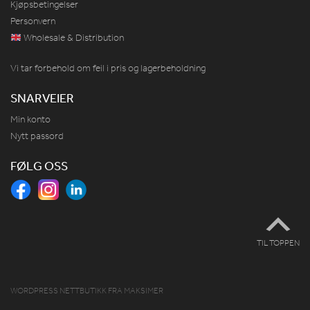
Kjøpsbetingelser
Personvern
Wholesale & Distribution
Vi tar forbehold om feil i pris og lagerbeholdning
SNARVEIER
Min konto
Nytt passord
FØLG OSS
TIL TOPPEN
WORDPRESS NETTBUTIKK
FRA
MAKSIMER