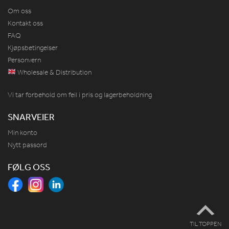
Om oss
Kontakt oss
FAQ
Kjøpsbetingelser
Personvern
Wholesale & Distribution
Vi tar forbehold om feil i pris og lagerbeholdning
SNARVEIER
Min konto
Nytt passord
FØLG OSS
TIL TOPPEN