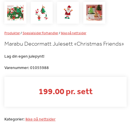
Produkter
/
Spesialsider Forhandler
/
Ikke på nettsider
Marabu Decormatt Julesett «Christmas Friends»
Lag din egen julepynt!
Varenummer:
01055988
199.00 pr. sett
Kategorier:
Ikke på nettsider